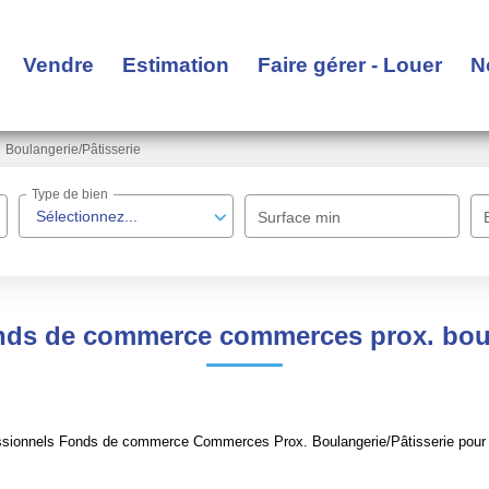
Vendre
Estimation
Faire gérer - Louer
N
Boulangerie/Pâtisserie
Type de bien
Sélectionnez...
Surface min
nds de commerce commerces prox. boul
ssionnels Fonds de commerce Commerces Prox. Boulangerie/Pâtisserie pour le