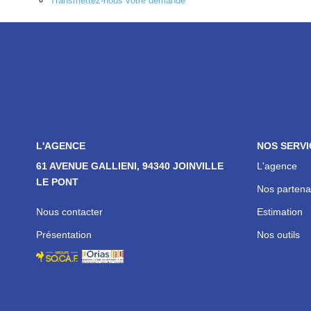
Transmettez-nous votre demande
L'AGENCE
NOS SERVI
61 AVENUE GALLIENI, 94340 JOINVILLE
L'agence
LE PONT
Nos partena
Nous contacter
Estimation
Présentation
Nos outils