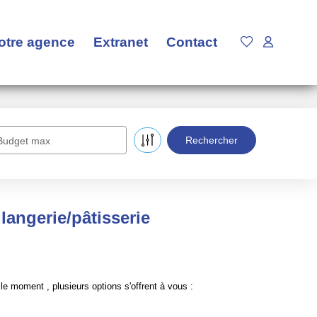
otre agence
Extranet
Contact
Budget max
angerie/pâtisserie
 moment , plusieurs options s'offrent à vous :