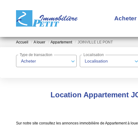
Acheter
Accueil
A louer
Appartement
JOINVILLE LE PONT
Type de transaction
Localisation
Acheter
Localisation
Location Appartement J
Sur notre site consultez les annonces immobilière de Appartement à l