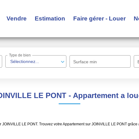
Vendre
Estimation
Faire gérer - Louer
N
Type de bien
Sélectionnez...
Surface min
OINVILLE LE PONT - Appartement a lo
ouer JOINVILLE LE PONT. Trouvez votre Appartement sur JOINVILLE LE PONT grâce 