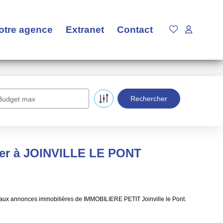
otre agence
Extranet
Contact
Budget max
uer à JOINVILLE LE PONT
aux annonces immobilières de IMMOBILIERE PETIT Joinville le Pont.