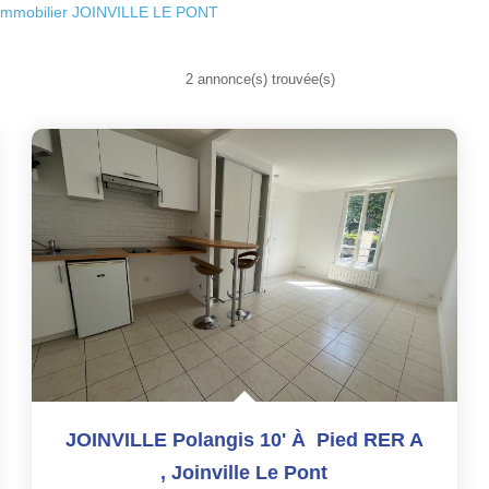
Immobilier JOINVILLE LE PONT
2 annonce(s) trouvée(s)
JOINVILLE Polangis 10' À Pied RER A
,
Joinville Le Pont