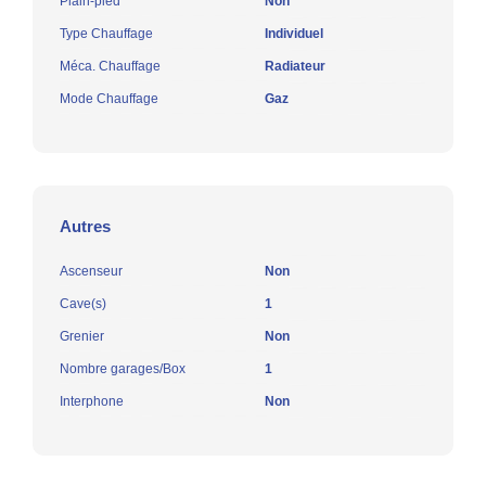
Plain-pied
Non
Type Chauffage
Individuel
Méca. Chauffage
Radiateur
Mode Chauffage
Gaz
Autres
Ascenseur
Non
Cave(s)
1
Grenier
Non
Nombre garages/Box
1
Interphone
Non