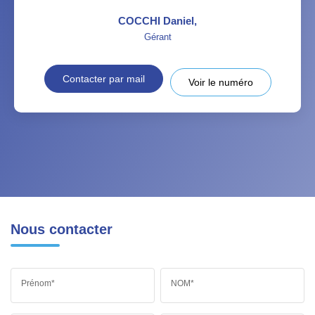
COCCHI Daniel
,
Gérant
Contacter par mail
Voir le numéro
Nous contacter
Prénom*
NOM*