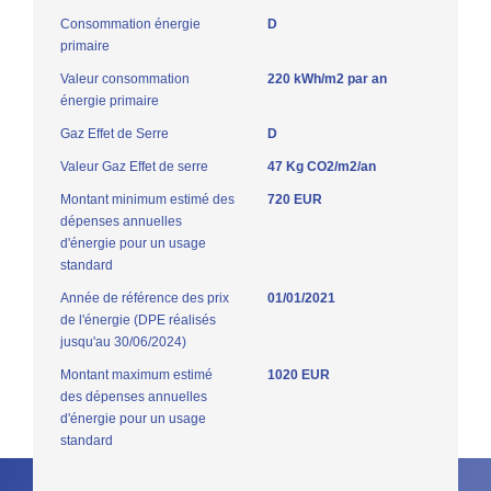
Consommation énergie
D
primaire
Valeur consommation
220 kWh/m2 par an
énergie primaire
Gaz Effet de Serre
D
Valeur Gaz Effet de serre
47 Kg CO2/m2/an
Montant minimum estimé des
720 EUR
dépenses annuelles
d'énergie pour un usage
standard
Année de référence des prix
01/01/2021
de l'énergie (DPE réalisés
jusqu'au 30/06/2024)
Montant maximum estimé
1020 EUR
des dépenses annuelles
d'énergie pour un usage
standard