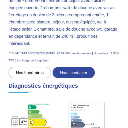
de 45m² comprenant entrée sur séjour avec cuisine
équipée ouverte, 1 chambre, salle de douche avec wc au
1er étage un duplex de 3 pièces comprenant entrée, 1
chambre avec placard, séjour, cuisine équipée, wc à
l'étage palier, 1 chambre, salle de douche avec wc, garage
en dépendance et terrain de 246 m². produit très
intéressant.
** €345 000
honoraires inclus
|
|
€330 000
hors honoraires
Honoraires : 4.55%
TTC à la charge de l'acquéreur
Nos honoraires
Nous contacter
Diagnostics énergétiques