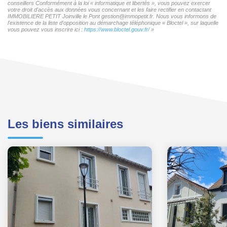
conseillers Conformément à la loi « informatique et libertés », vous pouvez exercer
votre droit d'accès aux données vous concernant et les faire rectifier en contactant
IMMOBILIERE PETIT Joinville le Pont gestion@immopetit.fr. Nous vous informons de
l'existence de la liste d'opposition au démarchage téléphonique « Bloctel », sur laquelle
vous pouvez vous inscrire ici :
https://www.bloctel.gouv.fr/
»
Les biens similaires