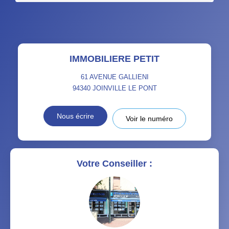
IMMOBILIERE PETIT
61 AVENUE GALLIENI
94340
JOINVILLE LE PONT
Nous écrire
Voir le numéro
Votre Conseiller :