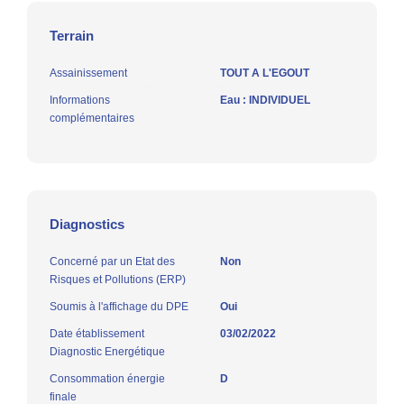
Terrain
Assainissement
TOUT A L'EGOUT
Informations
Eau : INDIVIDUEL
complémentaires
Diagnostics
Concerné par un Etat des
Non
Risques et Pollutions (ERP)
Soumis à l'affichage du DPE
Oui
Date établissement
03/02/2022
Diagnostic Energétique
Consommation énergie
D
finale