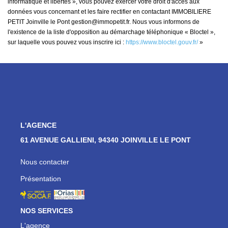
informatique et libertés », vous pouvez exercer votre droit d'accès aux
données vous concernant et les faire rectifier en contactant IMMOBILIERE
PETIT Joinville le Pont gestion@immopetit.fr. Nous vous informons de
l'existence de la liste d'opposition au démarchage téléphonique « Bloctel »,
sur laquelle vous pouvez vous inscrire ici :
https://www.bloctel.gouv.fr/
»
L'AGENCE
61 AVENUE GALLIENI, 94340 JOINVILLE LE PONT
Nous contacter
Présentation
NOS SERVICES
L'agence