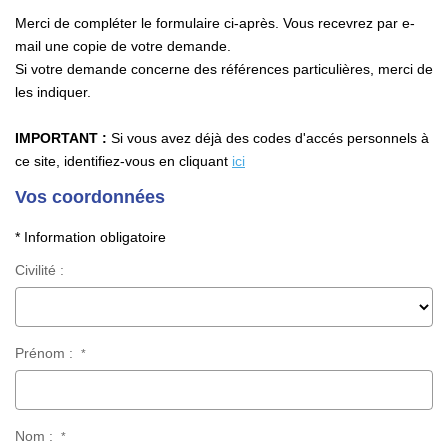
Merci de compléter le formulaire ci-après. Vous recevrez par e-
EXTRANET
mail une copie de votre demande.
Si votre demande concerne des références particulières, merci de
les indiquer.
Accès Propriétaire
Accès Propriétaire Gestion Et Syndic
IMPORTANT :
Si vous avez déjà des codes d'accés personnels à
Accès Locataire
ce site, identifiez-vous en cliquant
ici
Vos coordonnées
CONTACT
* Information obligatoire
Civilité :
Prénom :
*
Nom :
*