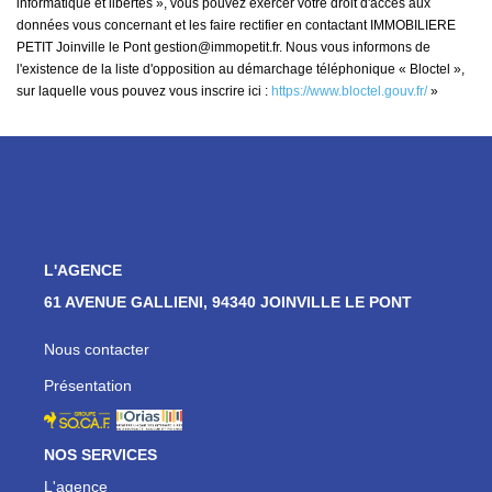
informatique et libertés », vous pouvez exercer votre droit d'accès aux
données vous concernant et les faire rectifier en contactant IMMOBILIERE
PETIT Joinville le Pont gestion@immopetit.fr. Nous vous informons de
l'existence de la liste d'opposition au démarchage téléphonique « Bloctel »,
sur laquelle vous pouvez vous inscrire ici :
https://www.bloctel.gouv.fr/
»
L'AGENCE
61 AVENUE GALLIENI, 94340 JOINVILLE LE PONT
Nous contacter
Présentation
NOS SERVICES
L'agence