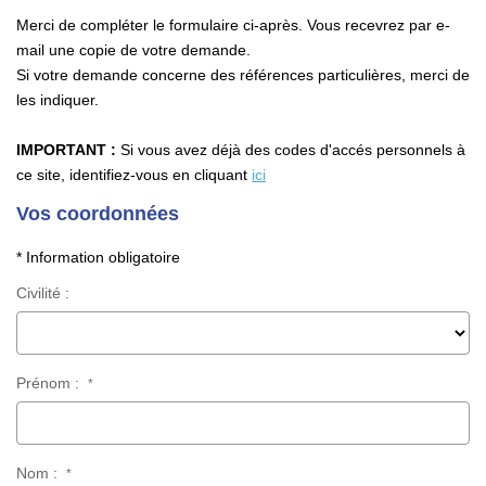
Merci de compléter le formulaire ci-après. Vous recevrez par e-
EXTRANET
mail une copie de votre demande.
Si votre demande concerne des références particulières, merci de
les indiquer.
Accès Propriétaire
Accès Propriétaire Gestion Et Syndic
IMPORTANT :
Si vous avez déjà des codes d'accés personnels à
Accès Locataire
ce site, identifiez-vous en cliquant
ici
Vos coordonnées
CONTACT
* Information obligatoire
Civilité :
Prénom :
*
Nom :
*